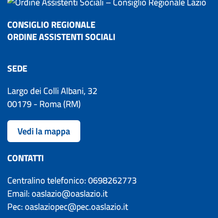
CONSIGLIO REGIONALE
ORDINE ASSISTENTI SOCIALI
SEDE
Largo dei Colli Albani, 32
00179 - Roma (RM)
Vedi la mappa
CONTATTI
Centralino telefonico: 0698262773
Email: oaslazio@oaslazio.it
Pec: oaslaziopec@pec.oaslazio.it