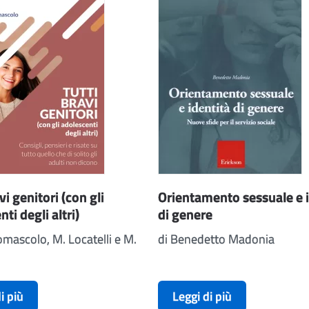
vi genitori (con gli
Orientamento sessuale e i
ti degli altri)
di genere
omascolo, M. Locatelli e M.
di Benedetto Madonia
i più
Leggi di più