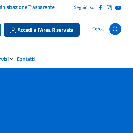
nistrazione Trasparente
Cerca
Accedi all'Area Riservata
rvizi
Contatti