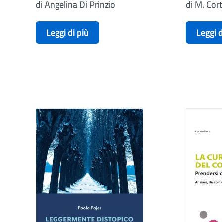
di Angelina Di Prinzio
di M. Cort
Leggi di più
Leggi d