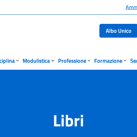
Ammi
Albo Unico
sciplina
Modulistica
Professione
Formazione
Se
Libri