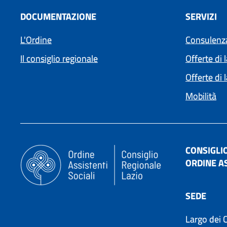
DOCUMENTAZIONE
SERVIZI
L'Ordine
Consulenza
Il consiglio regionale
Offerte di 
Offerte di 
Mobilità
CONSIGLI
ORDINE AS
SEDE
Largo dei C