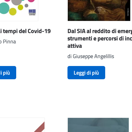
ai tempi del Covid-19
Dal SIA al reddito di eme
strumenti e percorsi di in
o Pinna
attiva
di Giuseppe Angelillis
i più
Leggi di più