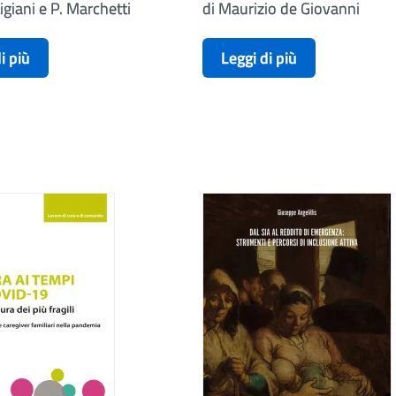
igiani e P. Marchetti
di Maurizio de Giovanni
i più
Leggi di più